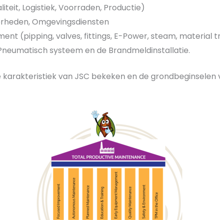
liteit, Logistiek, Voorraden, Productie)
rheden, Omgevingsdiensten
 (pipping, valves, fittings, E-Power, steam, material 
Pneumatisch systeem en de Brandmeldinstallatie.
de karakteristiek van JSC bekeken en de grondbeginselen 