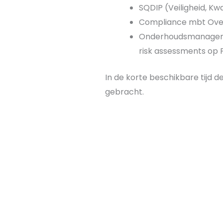
SQDIP (Veiligheid, Kwa
Compliance mbt Ove
Onderhoudsmanagement
risk assessments op 
In de korte beschikbare tijd 
gebracht.