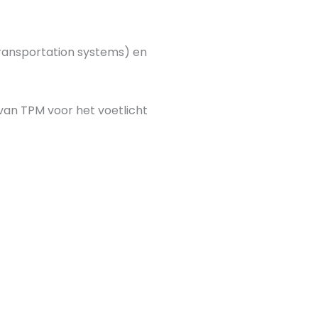
transportation systems) en
van TPM voor het voetlicht