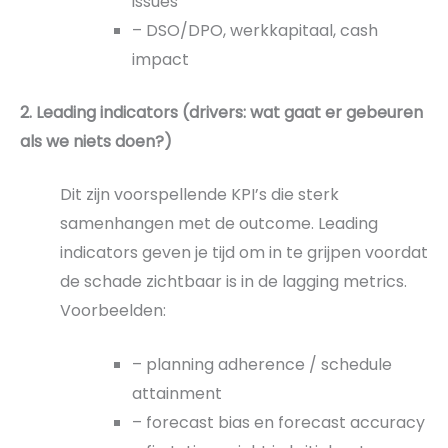
issues
– DSO/DPO, werkkapitaal, cash
impact
2. Leading indicators (drivers: wat gaat er gebeuren
als we niets doen?)
Dit zijn voorspellende KPI’s die sterk
samenhangen met de outcome. Leading
indicators geven je tijd om in te grijpen voordat
de schade zichtbaar is in de lagging metrics.
Voorbeelden:
– planning adherence / schedule
attainment
– forecast bias en forecast accuracy