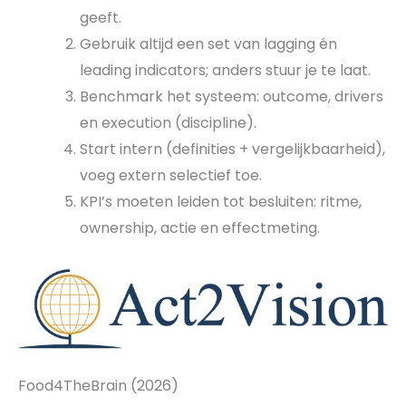
geeft.
Gebruik altijd een set van lagging én
leading indicators; anders stuur je te laat.
Benchmark het systeem: outcome, drivers
en execution (discipline).
Start intern (definities + vergelijkbaarheid),
voeg extern selectief toe.
KPI’s moeten leiden tot besluiten: ritme,
ownership, actie en effectmeting.
Food4TheBrain (2026)