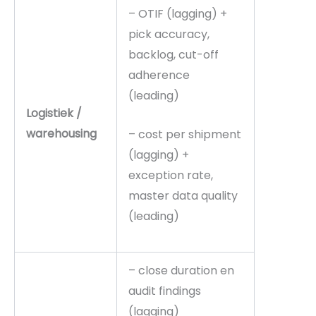
– OTIF (lagging) +
pick accuracy,
backlog, cut-off
adherence
(leading)
Logistiek /
warehousing
– cost per shipment
(lagging) +
exception rate,
master data quality
(leading)
– close duration en
audit findings
(lagging)