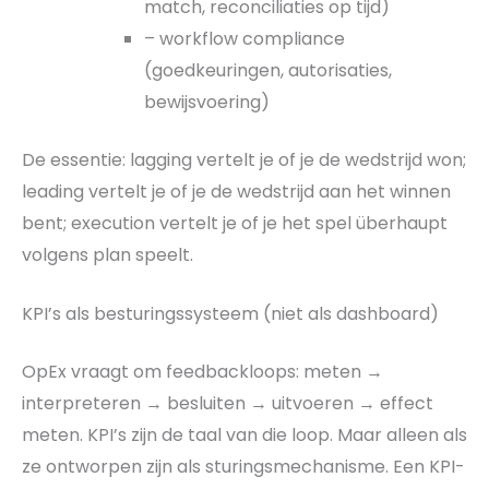
match, reconciliaties op tijd)
– workflow compliance
(goedkeuringen, autorisaties,
bewijsvoering)
De essentie: lagging vertelt je of je de wedstrijd won;
leading vertelt je of je de wedstrijd aan het winnen
bent; execution vertelt je of je het spel überhaupt
volgens plan speelt.
KPI’s als besturingssysteem (niet als dashboard)
OpEx vraagt om feedbackloops: meten →
interpreteren → besluiten → uitvoeren → effect
meten. KPI’s zijn de taal van die loop. Maar alleen als
ze ontworpen zijn als sturingsmechanisme. Een KPI-