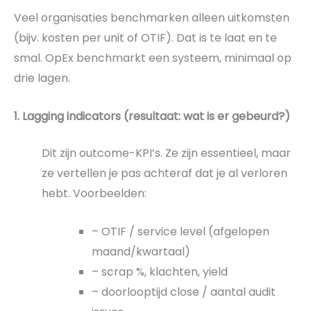
Veel organisaties benchmarken alleen uitkomsten
(bijv. kosten per unit of OTIF). Dat is te laat en te
smal. OpEx benchmarkt een systeem, minimaal op
drie lagen.
1. Lagging indicators (resultaat: wat is er gebeurd?)
Dit zijn outcome-KPI’s. Ze zijn essentieel, maar
ze vertellen je pas achteraf dat je al verloren
hebt. Voorbeelden:
– OTIF / service level (afgelopen
maand/kwartaal)
– scrap %, klachten, yield
– doorlooptijd close / aantal audit