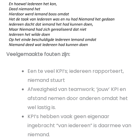
Veelgemaakte fouten zijn:
Een te
veel KPI’s; iedereen rapporteert,
niemand stuurt
Afwezigheid van teamwork; ‘jouw’ KPI en
afstand nemen door anderen omdat het
wel lastig is.
KPI’s hebben vaak geen eigenaar
ingebracht “van
iedereen” is daarmee van
niemand.