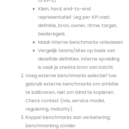
15 KPI’s)
Klein, hard, end-to-end
representatief. Leg per KPI vast:
definitie, bron, owner, ritme, target,
beslisregels.
Maak interne benchmarks volwassen
Vergelijk teams/sites op basis van
dezelfde definities. Interne spreiding
is vaak je snelste bron van inzicht.
Voeg externe benchmarks selectief toe;
gebruik externe benchmarks om ambitie
te kalibreren, niet om blind te kopiëren.
Check context (mix, service model,
regulering, maturity).
Koppel benchmarks aan verbetering;
benchmarking zonder