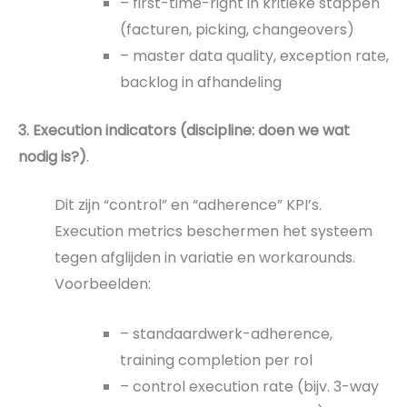
– first-time-right in kritieke stappen
(facturen, picking, changeovers)
– master data quality, exception rate,
backlog in afhandeling
3. Execution indicators (discipline: doen we wat
nodig is?)
.
Dit zijn “control” en “adherence” KPI’s.
Execution metrics beschermen het systeem
tegen afglijden in variatie en workarounds.
Voorbeelden:
– standaardwerk-adherence,
training completion per rol
– control execution rate (bijv. 3-way