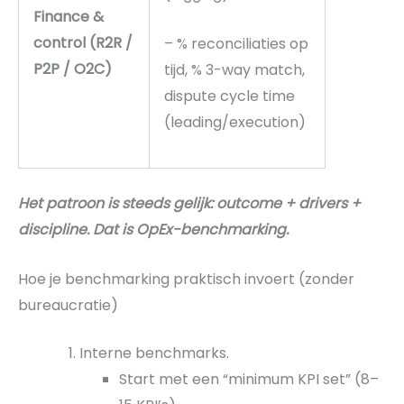
Finance &
control (R2R /
– % reconciliaties op
P2P / O2C)
tijd, % 3-way match,
dispute cycle time
(leading/execution)
Het patroon is steeds gelijk: outcome + drivers +
discipline. Dat is OpEx-benchmarking.
Hoe je benchmarking praktisch invoert (zonder
bureaucratie)
Interne benchmarks.
Start met een “minimum KPI set” (8–